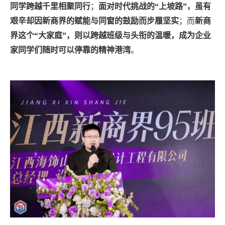
同学跨越千里相聚同行
；
面对时代挑战的
“上坡路”，虽有
艰辛却因新商界的赋能与同窗的鼓励而步履坚实
；而
新商
界这个
“大家庭”，则以跨越班级与头衔的温暖，成为企业
家同学们随时可以停靠的精神港湾
。