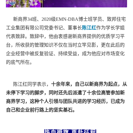
新商界
34班、2020级EMN-DBA博士班学员、致邦住宅
工业集团有限公司党委书记、董事长
陈江红
作为学长学姐
代表致辞。致辞中，他由衷感谢新商界提供的优质学习平
台，所收获的管理知识不仅在当时立竿见影，更在此后的
企业经营中被反复验证、持续受益，成为他应对市场变化
的底气所在。
陈江红同学表示，
十余年来，自己以新商界为起点，从
未停下学习的脚步，同时还先后派遣了十余位高管参加新
商界学习，这种个人引领与团队共进的学习经历，已成为
自己和企业前行路上的坚实基石。
热血授旗
再赴征程