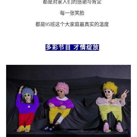
都是对家人们的感谢与肯定
每一张笑脸
都是
95班这个大家庭最真实的温度
多彩节目
才情绽放