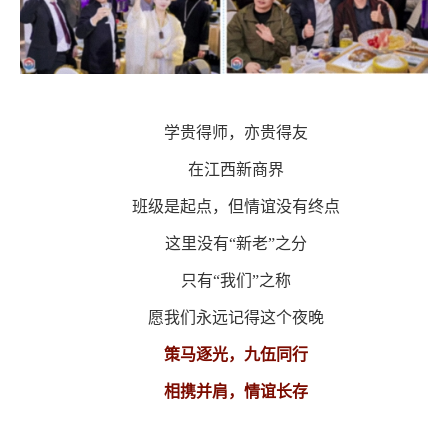
学贵得师，亦贵得友
在江西新商界
班级是起点，但情谊没有终点
这里没有
“新老”之分
只有
“我们”之称
愿我们永远记得这个夜晚
策马逐光，九伍同行
相携并肩，情谊长存