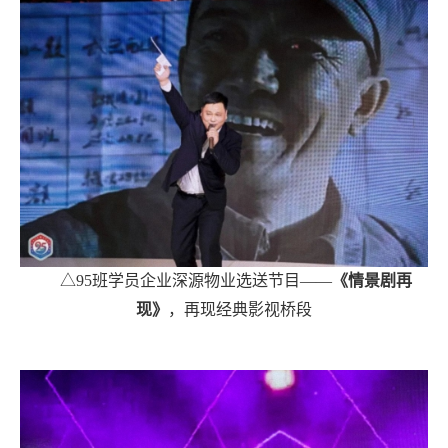
△95班学员企业深源物业选送节目——
《情景剧再
现》
，再现经典影视桥段