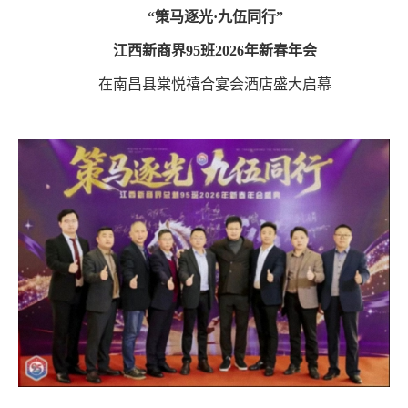
“策马逐光·九伍同行”
江西新商界
95班2026年新春年会
在南昌县棠悦禧合宴会酒店盛大启幕