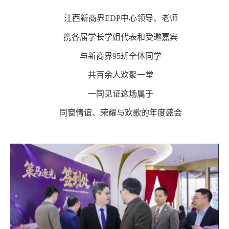
江西新商界
EDP中心领导、老师
携各届学长学姐代表和受邀嘉宾
与新商界
95班全体同学
共百余人欢聚一堂
一同见证这场属于
同窗情谊、荣耀与欢歌的年度盛会