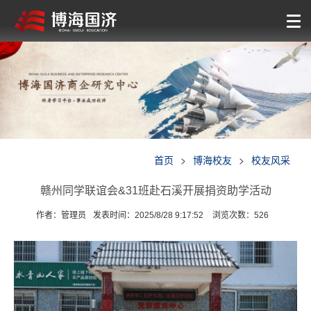
首页
>
博海校友
>
校友风采
赣州同学联谊会&31班赴石溪开展捐资助学活动
作者：管理员
发表时间：2025/8/28 9:17:52
浏览次数：
526