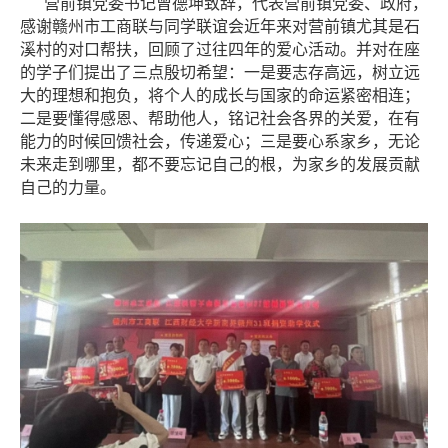
营前镇党委书记曾德坤致辞，代表营前镇党委、政府，
感谢赣州市工商联与同学联谊会近年来对营前镇尤其是石
溪村的对口帮扶，回顾了过往四年的爱心活动。并对在座
的学子们提出了三点殷切希望：一是要志存高远，树立远
大的理想和抱负，将个人的成长与国家的命运紧密相连；
二是要懂得感恩、帮助他人，铭记社会各界的关爱，在有
能力的时候回馈社会，传递爱心；三是要心系家乡，无论
未来走到哪里，都不要忘记自己的根，为家乡的发展贡献
自己的力量。