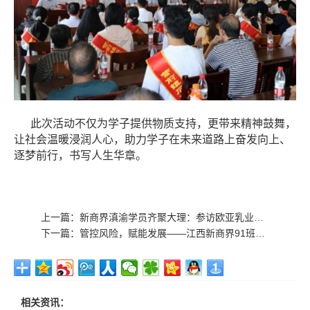
此次活动不仅为学子提供物质支持，更带来精神鼓舞，
让社会温暖浸润人心，助力学子在未来道路上奋发向上、
逐梦前行，书写人生华章。
上一篇：
新商界滇渝学员齐聚大理：参访欧亚乳业与掼蛋友谊赛圆满举行
下一篇：
管控风险，赋能发展——江西新商界91班《企业用工风险应对》沙龙在南芳律所举行
相关资讯：