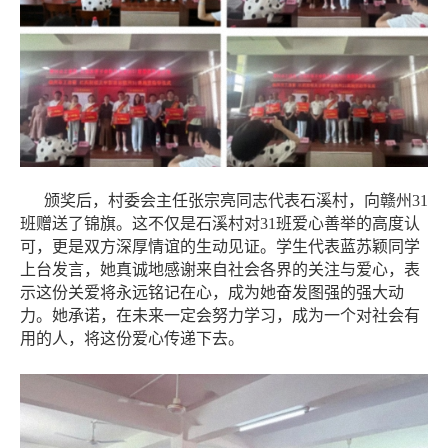
颁奖后，村委会主任张宗亮同志代表石溪村，向赣州31
班赠送了锦旗。这不仅是石溪村对31班爱心善举的高度认
可，更是双方深厚情谊的生动见证。学生代表蓝苏颖同学
上台发言，她真诚地感谢来自社会各界的关注与爱心，表
示这份关爱将永远铭记在心，成为她奋发图强的强大动
力。她承诺，在未来一定会努力学习，成为一个对社会有
用的人，将这份爱心传递下去。