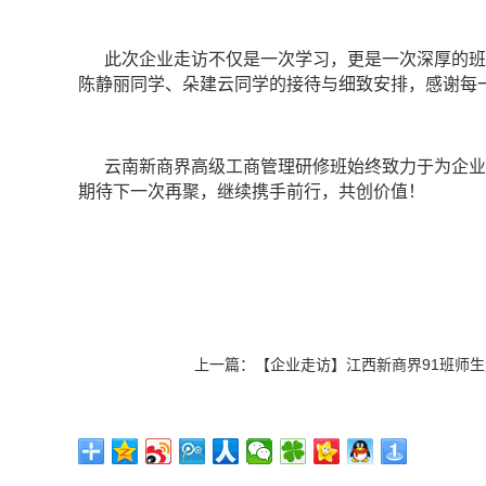
此次企业走访不仅是一次学习，更是一次深厚的班
陈静丽同学、朵建云同学的接待与细致安排，感谢每
云南新商界高级工商管理研修班始终致力于为企业
期待下一次再聚，继续携手前行，共创价值！
上一篇：
【企业走访】江西新商界91班师生走访吉安片区同学企业——新田粮食加工厂、丹顶