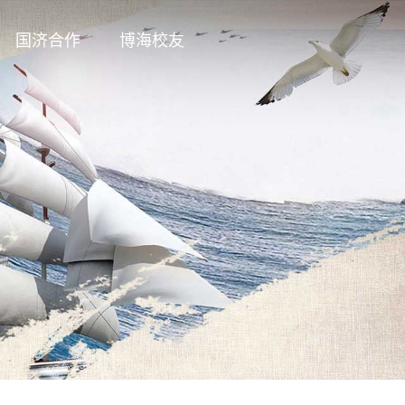
国济合作
博海校友