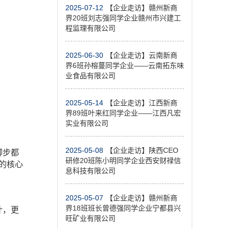
2025-07-12
【企业走访】赣州新商
界20班刘志强同学企业赣州市兴建工
程监理有限公司
2025-06-30
【企业走访】云南新商
界6班孙榕蔓同学企业——云南拓东味
业食品有限公司
2025-05-14
【企业走访】江西新商
界89班叶来红同学企业——江西凡宏
实业有限公司
2025-05-08
【企业走访】陕西CEO
脚步都
研修20班陈小明同学企业西安财禄信
的核心
息科技有限公司
2025-05-07
【企业走访】赣州新商
界18班班长曾德强同学企业宁都县兴
计，更
旺矿业有限公司