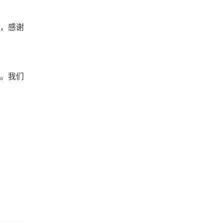
划，感谢
。我们