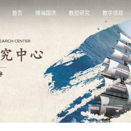
首页
博海国济
教授研究
教学项目