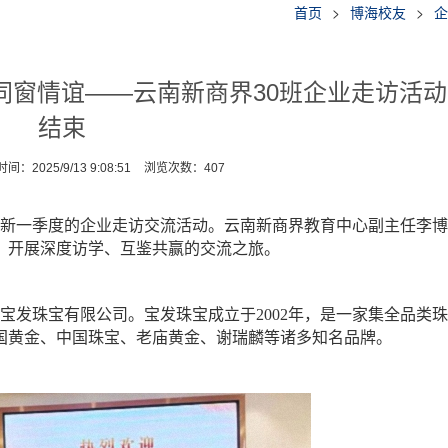
首页
>
博海校友
>
企
同窗情谊——云南新商界30班企业走访活
结束
间：2025/9/13 9:08:51
浏览次数：
407
开启了新一季度的企业走访交流活动。云南新商界教育中心副主任李
，开展深度访学、互鉴共赢的交流之旅。
宝发珠宝有限公司。宝发珠宝成立于2002年，是一家集全品类
国黄金、中国珠宝、老庙黄金、谢瑞麟等诸多知名品牌。