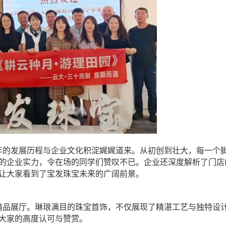
年的发展历程与企业文化积淀娓娓道来。从初创到壮大，每一个
的企业实力，令在场的同学们赞叹不已。企业还深度解析了门店
让大家看到了宝发珠宝未来的广阔前景。
精品展厅。琳琅满目的珠宝首饰，不仅展现了精湛工艺与独特设
大家的高度认可与赞赏。