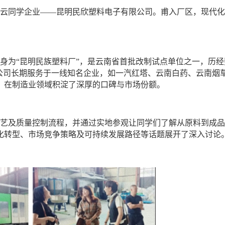
云同学企业
——昆明民欣塑料电子有限公司。甫入厂区，现代化
，前身为“昆明民族塑料厂”，是云南省首批改制试点单位之一，历
”。公司长期服务于一线知名企业，如一汽红塔、云南白药、云南烟
，在制造业领域积淀了深厚的口碑与市场份额。
艺及质量控制流程，并通过实地参观让同学们了解从原料到成品
化转型、市场竞争策略及可持续发展路径等话题展开了深入讨论